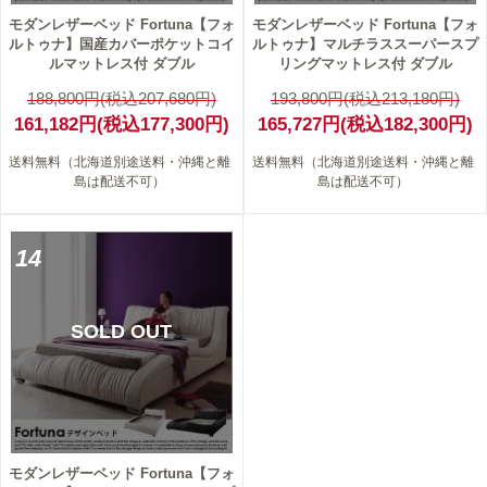
モダンレザーベッド Fortuna【フォ
モダンレザーベッド Fortuna【フォ
ルトゥナ】国産カバーポケットコイ
ルトゥナ】マルチラススーパースプ
ルマットレス付 ダブル
リングマットレス付 ダブル
188,800円(税込207,680円)
193,800円(税込213,180円)
161,182円(税込177,300円)
165,727円(税込182,300円)
送料無料（北海道別途送料・沖縄と離
送料無料（北海道別途送料・沖縄と離
島は配送不可）
島は配送不可）
14
SOLD OUT
モダンレザーベッド Fortuna【フォ