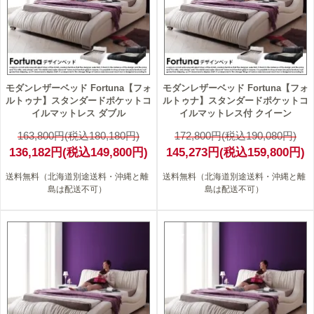
モダンレザーベッド Fortuna【フォ
モダンレザーベッド Fortuna【フォ
ルトゥナ】スタンダードポケットコ
ルトゥナ】スタンダードポケットコ
イルマットレス ダブル
イルマットレス付 クイーン
163,800円(税込180,180円)
172,800円(税込190,080円)
136,182円(税込149,800円)
145,273円(税込159,800円)
送料無料（北海道別途送料・沖縄と離
送料無料（北海道別途送料・沖縄と離
島は配送不可）
島は配送不可）
16
15