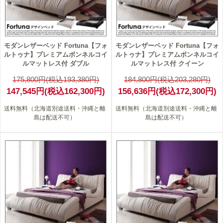
モダンレザーベッド Fortuna【フォ
モダンレザーベッド Fortuna【フォ
ルトゥナ】プレミアムボンネルコイ
ルトゥナ】プレミアムボンネルコイ
ルマットレス付 ダブル
ルマットレス付 クイーン
175,800円(税込193,380円)
184,800円(税込203,280円)
147,545円(税込162,300円)
156,636円(税込172,300円)
送料無料（北海道別途送料・沖縄と離
送料無料（北海道別途送料・沖縄と離
島は配送不可）
島は配送不可）
15
15