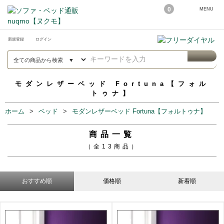
0
MENU
新規登録
ログイン
モダンレザーベッド Fortuna【フォル
トゥナ】
ホーム
ベッド
モダンレザーベッド Fortuna【フォルトゥナ】
商品一覧
（全13商品）
おすすめ順
価格順
新着順
19
18