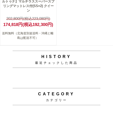
ルトゥナ】マルチラススーパースプ
リングマットレス付(SS×2) クイー
ン
202,800円(税込223,080円)
174,818円(税込192,300円)
送料無料（北海道別途送料・沖縄と離
島は配送不可）
HISTORY
最近チェックした商品
CATEGORY
カテゴリー