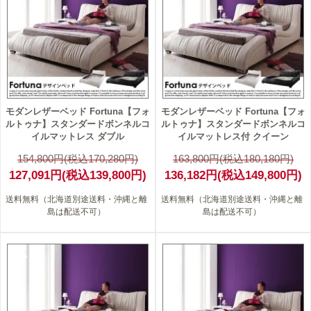
モダンレザーベッド Fortuna【フォ
モダンレザーベッド Fortuna【フォ
ルトゥナ】スタンダードボンネルコ
ルトゥナ】スタンダードボンネルコ
イルマットレス ダブル
イルマットレス付 クイーン
154,800円(税込170,280円)
163,800円(税込180,180円)
127,091円(税込139,800円)
136,182円(税込149,800円)
送料無料（北海道別途送料・沖縄と離
送料無料（北海道別途送料・沖縄と離
島は配送不可）
島は配送不可）
17
16