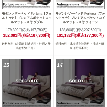
モダンレザーベッド Fortuna【フォ
モダンレザーベッド Fortuna【フォ
ルトゥナ】プレミアムポケットコイ
ルトゥナ】プレミアムポケットコイ
ルマットレス付 ダブル
ルマットレス付 クイーン
179,800円(税込197,780円)
188,800円(税込207,680円)
152,091円(税込167,300円)
161,182円(税込177,300円)
送料無料（北海道別途送料・沖縄と離
送料無料（北海道別途送料・沖縄と離
島は配送不可）
島は配送不可）
15
14
SOLD OUT
SOLD OUT