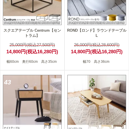
スクエアテーブル Centrum【セン
ROND【ロンド】ラウンドテーブル
トラム】
L
25,000円(税込27,500円)
26,000円(税込28,600円)
14,800円(税込16,280円)
14,800円(税込16,280円)
幅60cm 奥行60cm 高さ35cm
幅70 高さ36cm
43