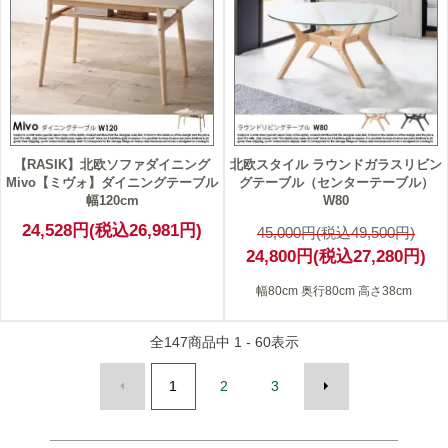
【RASIK】北欧ソファダイニング
北欧スタイル ラウンドガラスリビン
Mivo【ミヴォ】ダイニングテーブル
グテーブル（センターテーブル）
幅120cm
W80
24,528円(税込26,981円)
45,000円(税込49,500円)
24,800円(税込27,280円)
幅80cm 奥行80cm 高さ38cm
全
147
商品中
1 - 60
表示
1
2
3