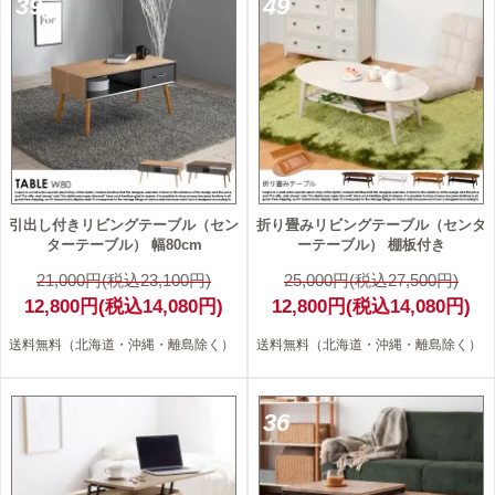
39
49
引出し付きリビングテーブル（セン
折り畳みリビングテーブル（センタ
ターテーブル） 幅80cm
ーテーブル） 棚板付き
21,000円(税込23,100円)
25,000円(税込27,500円)
12,800円(税込14,080円)
12,800円(税込14,080円)
送料無料（北海道・沖縄・離島除く）
送料無料（北海道・沖縄・離島除く）
36