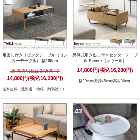
引出し付きリビングテーブル（セン
昇降式引き出し付きセンターテーブ
ターテーブル） 幅100cm
ル Reveur【レヴール】
14,800円(税込16,280円)
25,000円(税込27,500円)
14,800円(税込16,280円)
幅90cm×奥行45cm×高さ36cm
送料無料（北海道・沖縄・離島除く）
41
43