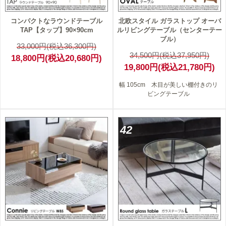
コンパクトなラウンドテーブル
北欧スタイル ガラストップ オーバ
TAP【タップ】90×90cm
ルリビングテーブル（センターテー
ブル）
33,000円(税込36,300円)
34,500円(税込37,950円)
18,800円(税込20,680円)
19,800円(税込21,780円)
幅 105cm 木目が美しい棚付きのリ
ビングテーブル
42