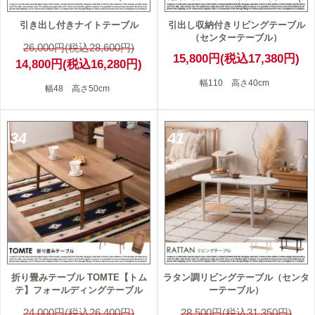
引き出し付きナイトテーブル
引出し収納付きリビングテーブル
（センターテーブル）
26,000円(税込28,600円)
15,800円(税込17,380円)
14,800円(税込16,280円)
幅110 高さ40cm
幅48 高さ50cm
34
41
折り畳みテーブル TOMTE【トム
ラタン調リビングテーブル（センタ
テ】フォールディングテーブル
ーテーブル）
24,000円(税込26,400円)
28,500円(税込31,350円)