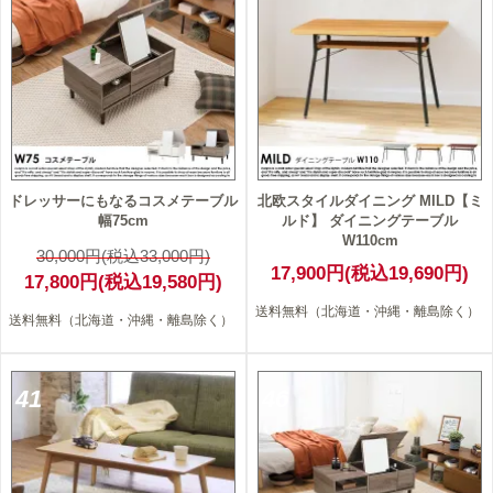
ドレッサーにもなるコスメテーブル
北欧スタイルダイニング MILD【ミ
幅75cm
ルド】 ダイニングテーブル
W110cm
30,000円(税込33,000円)
17,900円(税込19,690円)
17,800円(税込19,580円)
送料無料（北海道・沖縄・離島除く）
送料無料（北海道・沖縄・離島除く）
41
46