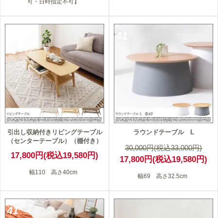
可・日時指定不可】
41
引出し収納付きリビングテーブル
ラウンドテーブル L
（センターテーブル）（棚付き）
30,000円(税込33,000円)
17,800円(税込19,580円)
17,800円(税込19,580円)
幅110 高さ40cm
幅69 高さ32.5cm
41