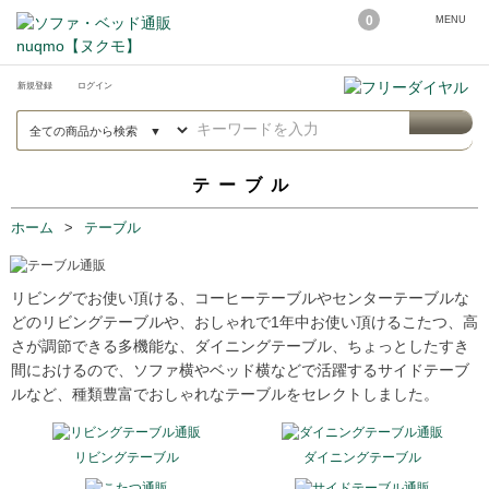
0
MENU
新規登録
ログイン
テーブル
ホーム
テーブル
リビングでお使い頂ける、コーヒーテーブルやセンターテーブルな
どのリビングテーブルや、おしゃれで1年中お使い頂けるこたつ、高
さが調節できる多機能な、ダイニングテーブル、ちょっとしたすき
間におけるので、ソファ横やベッド横などで活躍するサイドテーブ
ルなど、種類豊富でおしゃれなテーブルをセレクトしました。
リビングテーブル
ダイニングテーブル