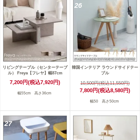
26
リビングテーブル（センターテーブ
韓国インテリア ラウンドサイドテー
ル） Freya【フレヤ】幅87cm
ブル
7,200円(税込7,920円)
10,500円(税込11,550円)
7,800円(税込8,580円)
幅55cm 高さ36cm
幅50 高さ50cm
27