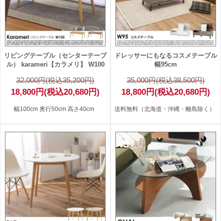
リビングテーブル（センターテーブ
ドレッサーにもなるコスメテーブル
ル） karameri【カラメリ】 W100
幅95cm
32,000円(税込35,200円)
35,000円(税込38,500円)
18,800円(税込20,680円)
18,800円(税込20,680円)
幅100cm 奥行50cm 高さ40cm
送料無料（北海道・沖縄・離島除く）
43
43