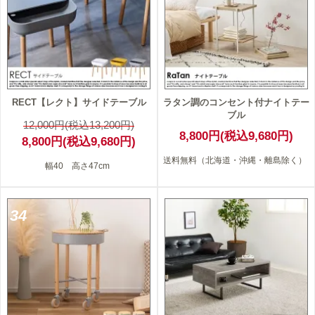
RECT【レクト】サイドテーブル
ラタン調のコンセント付ナイトテー
ブル
12,000円(税込13,200円)
8,800円(税込9,680円)
8,800円(税込9,680円)
送料無料（北海道・沖縄・離島除く）
幅40 高さ47cm
34