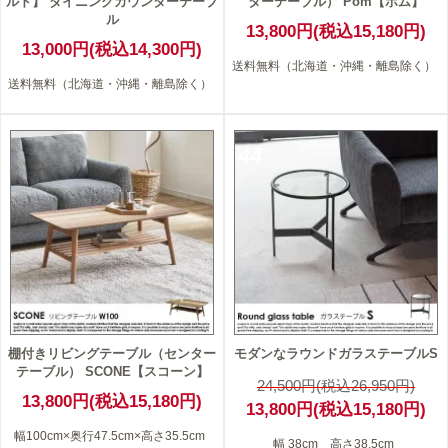
ルド】 ダイニングカウンターテーブ
ターテーブル） Pom【ポム】
ル
13,800円(税込15,180円)
13,000円(税込14,300円)
送料無料（北海道・沖縄・離島除く）
送料無料（北海道・沖縄・離島除く）
44
棚付きリビングテーブル（センター
モダンなラウンドガラステーブルS
テーブル） SCONE【スコーン】
24,500円(税込26,950円)
13,800円(税込15,180円)
13,800円(税込15,180円)
幅100cm×奥行47.5cm×高さ35.5cm
幅 38cm 高さ38.5cm