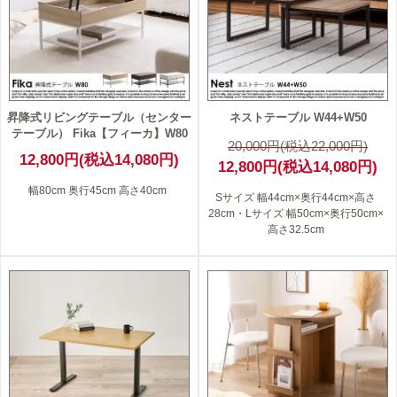
昇降式リビングテーブル（センター
ネストテーブル W44+W50
テーブル） Fika【フィーカ】W80
20,000円(税込22,000円)
12,800円(税込14,080円)
12,800円(税込14,080円)
幅80cm 奥行45cm 高さ40cm
Sサイズ 幅44cm×奥行44cm×高さ
28cm・Lサイズ 幅50cm×奥行50cm×
高さ32.5cm