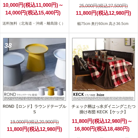
10,000円(税込11,000円)～
25,000円(税込27,500円)
14,000円(税込15,400円)
11,800円(税込12,980円)
送料無料（北海道・沖縄・離島除く）
幅75cm 奥行60cm 高さ36.5cm
38
ROND【ロンド】ラウンドテーブル
チェック柄はっ水ダイニングこたつ
S
掛け布団 KECK【ケック】
11,800円(税込12,980円)～
19,000円(税込20,900円)
16,800円(税込18,480円)
11,800円(税込12,980円)