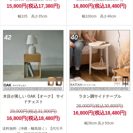
15,800円(税込17,380円)
16,800円(税込18,480円)
幅105 高さ35cm
幅100cm 高さ46cm
42
40
木目が美しい OAK【オーク】 サイ
ラタン調サイドテーブル
ドチェスト
28,000円(税込30,800円)
29,000円(税込31,900円)
16,800円(税込18,480円)
16,800円(税込18,480円)
幅36cm 高さ50cm
送料無料（沖縄・離島除く）【代引不