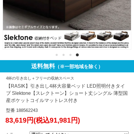
送料無料
（※一部地域を除く）
4杯の引き出し＋フリーの収納スペース
【RASIK】引き出し4杯大容量ベッド LED照明付きタイ
プ Slektone【スレクトーン】ショート丈シングル 薄型国
産ポケットコイルマットレス付き
型番 188562243
83,619円(税込91,981円)