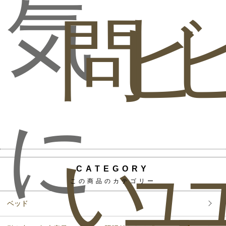
気
問
ビ
に
い
ュ
CATEGORY
この商品のカテゴリー
ベッド