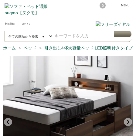
0
MENU
新規登録
ログイン
ホーム
ベッド
引き出し4杯大容量ベッド LED照明付きタイプ Sl