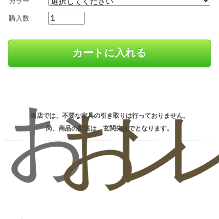
カラー
購入数
お
お
レ
当店では、不要な家具の引き取りは行っておりません。
尚、商品の配送は、玄関先までとなります。