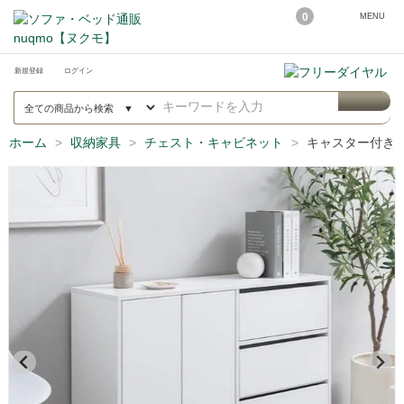
0
MENU
新規登録
ログイン
ホーム
収納家具
チェスト・キャビネット
キャスター付きキャ