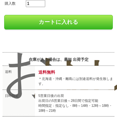
購入数
お
お
レ
在庫がある場合は、最短
出荷予定
送料
送料無料
＊北海道・沖縄・離島には別途送料が発生致しま
す。
日時指定
5営業日後の出荷
出荷日の5営業日後～28日間で指定可能
時間指定：指定なし・8時～14時・12時～18時・
18時～21時