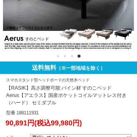
送料無料
（※一部地域を除く）
スマホスタンド型ヘッドボードの天然木ベッド
【RASIK】高さ調整可能 パイン材 すのこベッド
Aerus【アエラス】国産ポケットコイルマットレス付き
（ハード） セミダブル
型番 188111931
90,891円(税込99,980円)