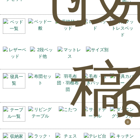
5人用以上
稿
0