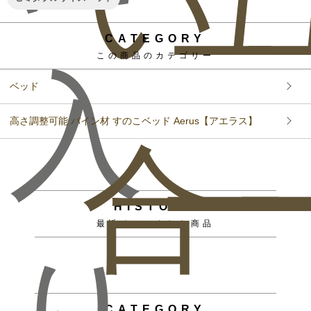
い
ュ
CATEGORY
この商品のカテゴリー
入
ベッド
高さ調整可能 パイン材 すのこベッド Aerus【アエラス】
合
ー
HISTORY
最近チェックした商品
CATEGORY