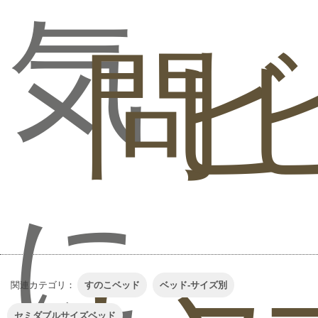
気
問
ビ
に
関連カテゴリ：
すのこベッド
ベッド-サイズ別
セミダブルサイズベッド