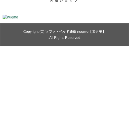
関連ショップ
Copyright (C)
ソファ・ベッド通販 nuqmo【ヌクモ】
. All Rights Reserved.