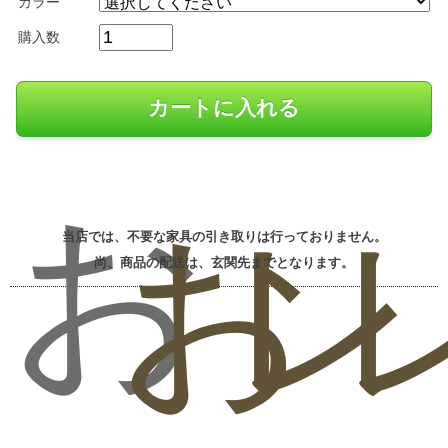
カラー
購入数
お
お
レ
当店では、不要な家具の引き取りは行っておりません。
尚、商品の配送は、玄関先までとなります。