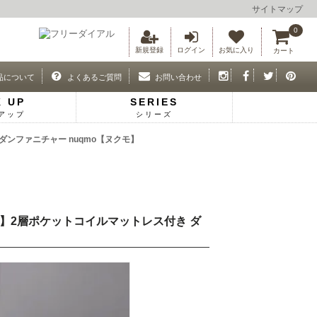
サイトマップ
0
新規登録
ログイン
お気に入り
カート
品について
よくあるご質問
お問い合わせ
K UP
SERIES
アップ
シリーズ
ダンファニチャー nuqmo【ヌクモ】
ラス】2層ポケットコイルマットレス付き ダ