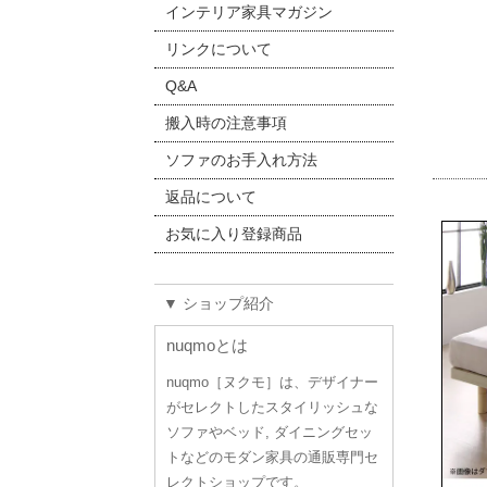
インテリア家具マガジン
リンクについて
Q&A
搬入時の注意事項
ソファのお手入れ方法
返品について
お気に入り登録商品
▼ ショップ紹介
nuqmoとは
nuqmo［ヌクモ］は、デザイナー
がセレクトしたスタイリッシュな
ソファやベッド, ダイニングセッ
トなどのモダン家具の通販専門セ
レクトショップです。