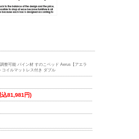
さ調整可能 パイン材 すのこベッド Aerus【アエラ
トコイルマットレス付き ダブル
税込81,981円)