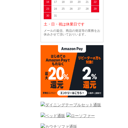
16
17
18
19
20
21
22
23
24
25
26
27
28
29
30
31
土・日・祝は休業日です
メールの返信、商品の発送等の業務をお
休みさせて頂いておりいます。