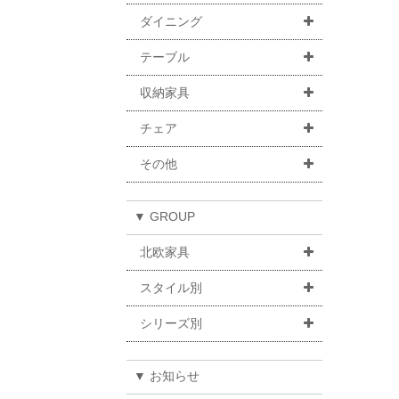
ダイニング
テーブル
収納家具
チェア
その他
▼ GROUP
北欧家具
スタイル別
シリーズ別
▼ お知らせ