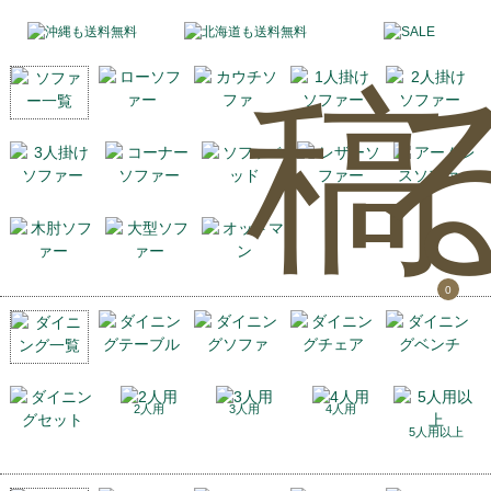
稿
0
2人用
3人用
4人用
5人用以上