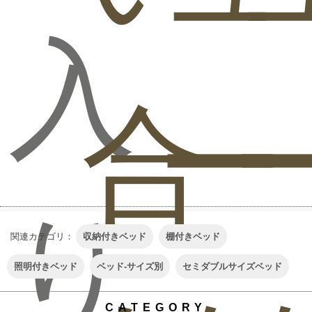
入
合
ー
り
関連カテゴリ：
収納付きベッド
棚付きベッド
照明付きベッド
ベッド-サイズ別
セミダブルサイズベッド
CATEGORY