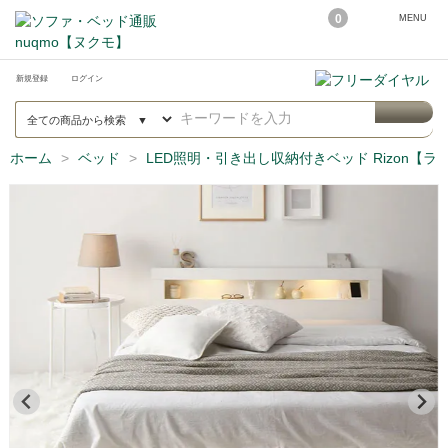
0
MENU
新規登録
ログイン
ホーム
ベッド
LED照明・引き出し収納付きベッド Rizon【ラ