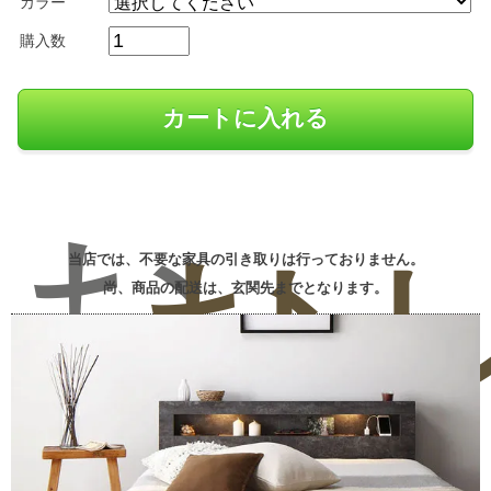
カラー
購入数
お
お
レ
当店では、不要な家具の引き取りは行っておりません。
尚、商品の配送は、玄関先までとなります。