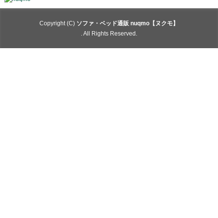
Copyright (C)
ソファ・ベッド通販 nuqmo【ヌクモ】
. All Rights Reserved.