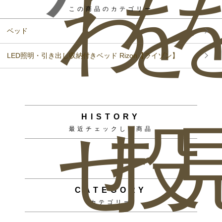
わ
を
この商品のカテゴリー
ベッド
LED照明・引き出し収納付きベッド Rizon【ライゾン】
HISTORY
せ
投
最近チェックした商品
CATEGORY
カテゴリー