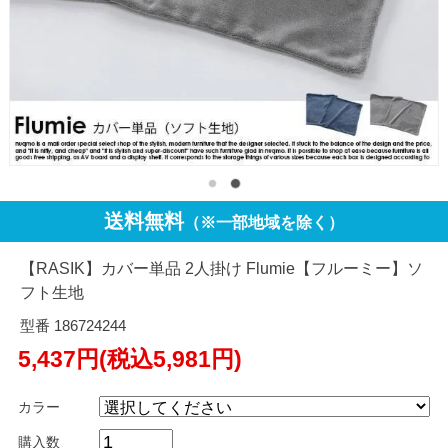
送料無料
（※一部地域を除く）
【RASIK】カバー単品 2人掛け Flumie【フルーミー】ソ
フト生地
型番 186724244
5,437円(税込5,981円)
カラー
購入数