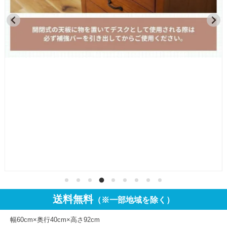
送料無料
（※一部地域を除く）
幅60cm×奥行40cm×高さ92cm