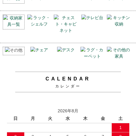
CALENDAR
カレンダー
2026年8月
日
月
火
水
木
金
土
1