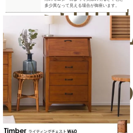
多少異なって見える場合が御座います。
せ
投
稿
0