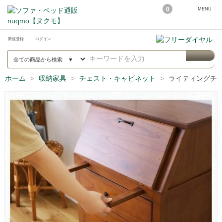
0
MENU
新規登録
ログイン
ホーム
収納家具
チェスト・キャビネット
ライティングチェス