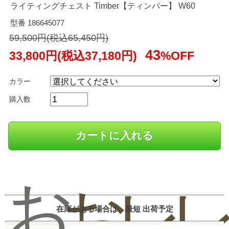
ライティングチェスト Timber【ティンバー】 W60
型番 186645077
59,500円(税込65,450円)
43
33,800円(税込37,180円)
%OFF
カラー
購入数
お
お
レ
在庫がある場合は、最短
出荷予定