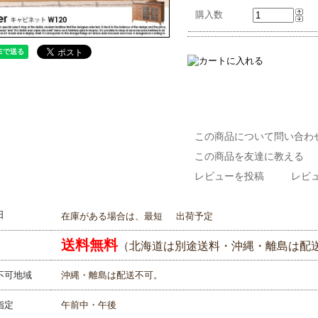
購入数
この商品について問い合わ
この商品を友達に教える
レビューを投稿
レビュ
日
在庫がある場合は、最短
出荷予定
送料無料
（北海道は別途送料・沖縄・離島は配
不可地域
沖縄・離島は配送不可。
指定
午前中・午後