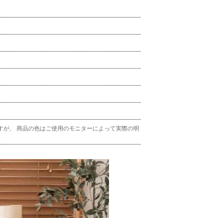
すが、 商品の色はご使用のモニターによって実際の明