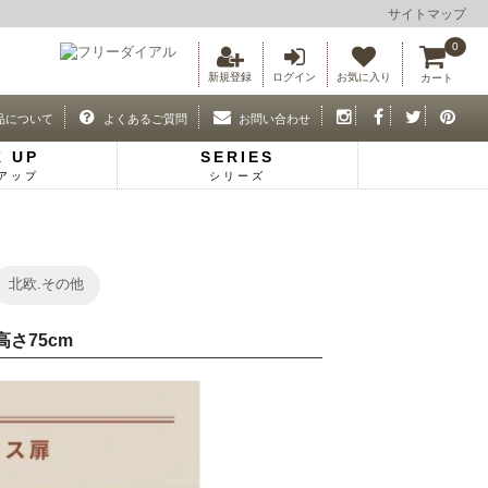
サイトマップ
0
新規登録
ログイン
お気に入り
カート
品について
よくあるご質問
お問い合わせ
K UP
SERIES
アップ
シリーズ
北欧.その他
高さ75cm