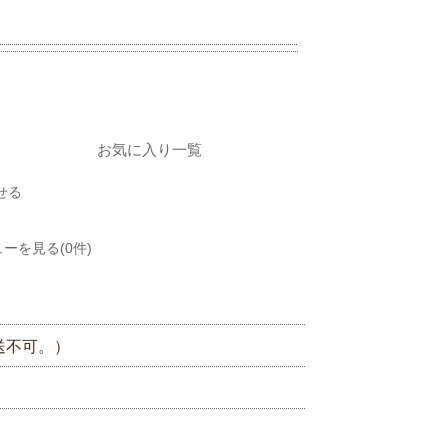
お気に入り一覧
せる
ーを見る(0件)
送不可。）