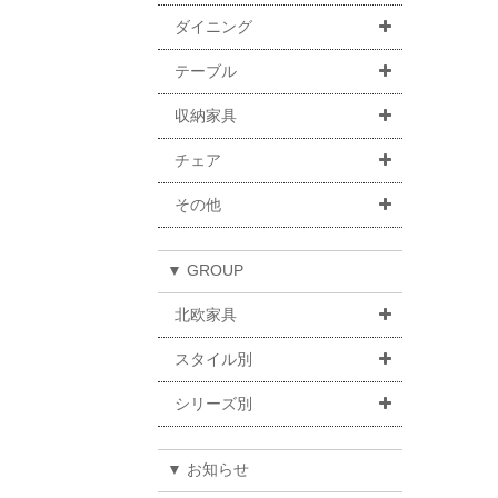
ダイニング
テーブル
収納家具
チェア
その他
▼ GROUP
北欧家具
スタイル別
シリーズ別
▼ お知らせ