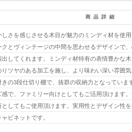
商品詳細
かしさを感じさせる木目が魅力のミンディ材を使用
ークとヴィンテージの中間を思わせるデザインで、
演出してくれます。ミンディ材特有の表情豊かな木
のりツヤのある加工を施し、より味わい深い雰囲気
付きの3段仕切り棚で、抜群の収納力となっていま
ズ感で、ファミリー向けとしてもご活用頂けます。
所としてもご使用頂けます。実用性とデザイン性を
キャビネットです。