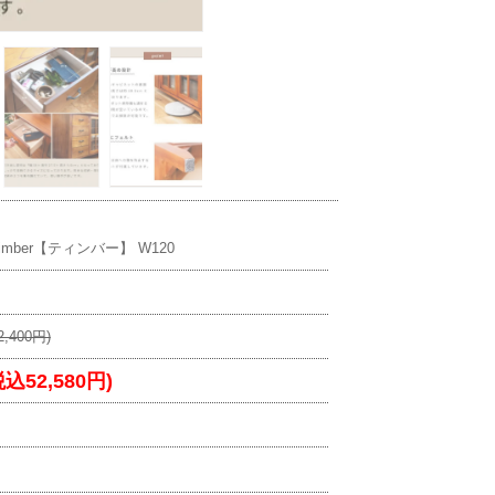
mber【ティンバー】 W120
,400円)
税込52,580円)