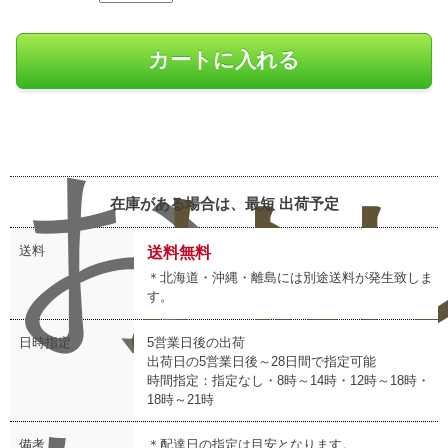
お
お
レ
在庫がある場合は、最短
出荷予定
送料
送料無料
＊北海道・沖縄・離島には別途送料が発生致しま
す。
日時指定
5営業日後の出荷
出荷日の5営業日後～28日間で指定可能
時間指定：指定なし・8時～14時・12時～18時・
18時～21時
備考
＊配達日の指定は目安となります。