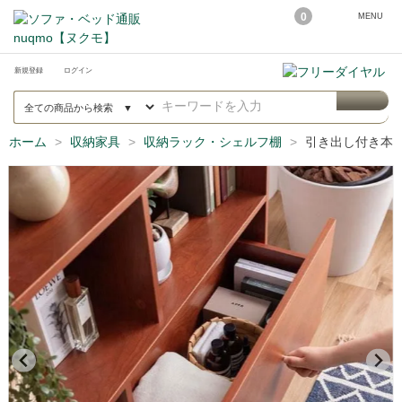
0
MENU
新規登録
ログイン
ホーム
収納家具
収納ラック・シェルフ棚
引き出し付き本棚 