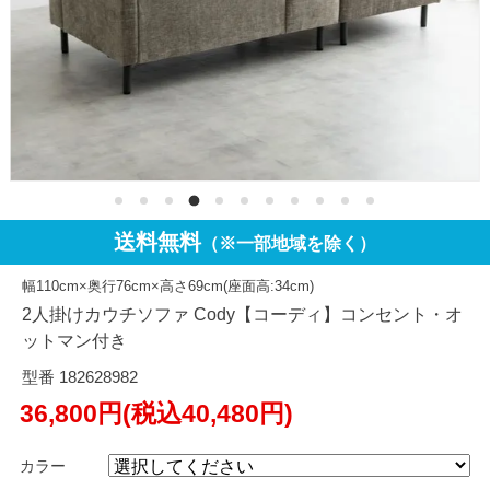
送料無料
（※一部地域を除く）
幅110cm×奥行76cm×高さ69cm(座面高:34cm)
2人掛けカウチソファ Cody【コーディ】コンセント・オ
ットマン付き
型番 182628982
36,800円(税込40,480円)
カラー