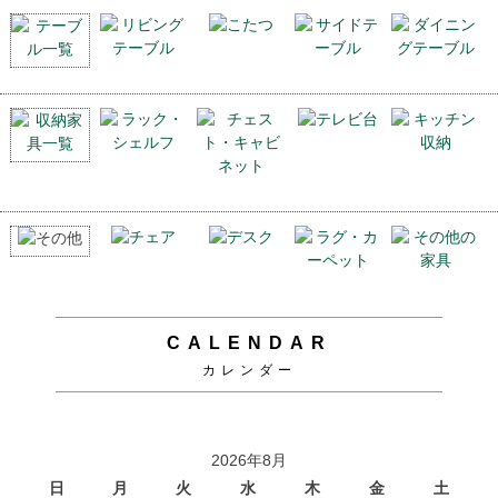
CALENDAR
カレンダー
2026年8月
日
月
火
水
木
金
土