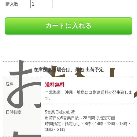
購入数
お
お
レ
在庫がある場合は、最短
出荷予定
送料
送料無料
＊北海道・沖縄・離島には別途送料が発生致しま
す。
日時指定
5営業日後の出荷
出荷日の5営業日後～28日間で指定可能
時間指定：指定なし・8時～14時・12時～18時・
18時～21時