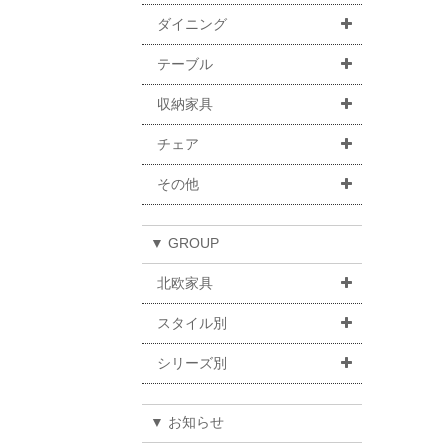
ダイニング
テーブル
収納家具
チェア
その他
▼ GROUP
北欧家具
スタイル別
シリーズ別
▼ お知らせ