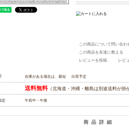
この商品について問い合わ
この商品を友達に教える
レビューを投稿
レビュ
日
在庫がある場合は、最短
出荷予定
送料無料
（北海道・沖縄・離島は別途送料が掛
指定
午前中・午後
商品詳細