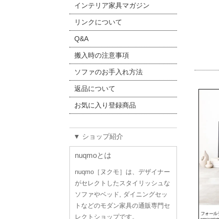
インテリア家具マガジン
リンクについて
Q&A
搬入時の注意事項
ソファのお手入れ方法
返品について
お気に入り登録商品
▼ ショップ紹介
nuqmoとは
nuqmo［ヌクモ］は、デザイナー
がセレクトしたスタイリッシュな
ソファやベッド, ダイニングセッ
トなどのモダン家具の通販専門セ
レクトショップです。