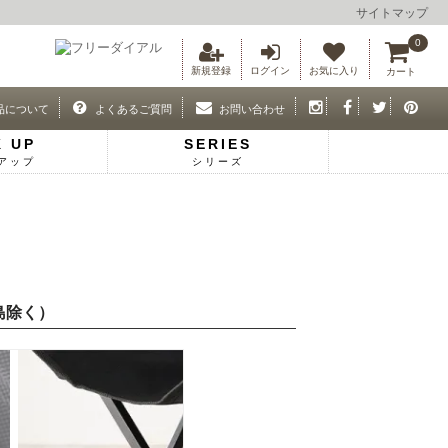
サイトマップ
0
新規登録
ログイン
お気に入り
カート
品について
よくあるご質問
お問い合わせ
K UP
SERIES
アップ
シリーズ
島除く）