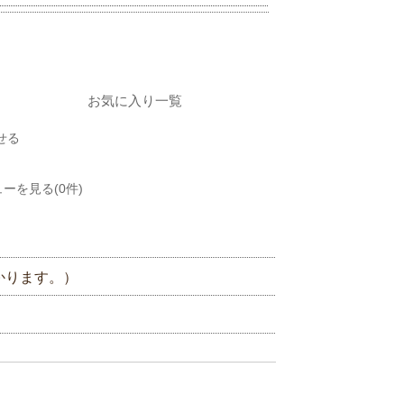
お気に入り一覧
せる
ーを見る(0件)
かります。）