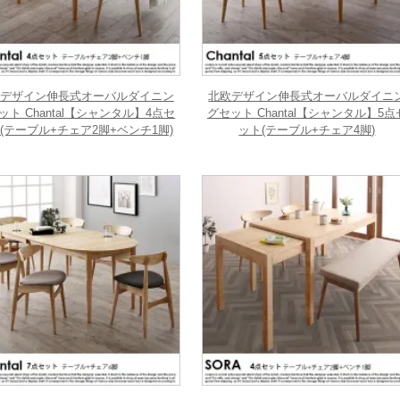
デザイン伸長式オーバルダイニン
北欧デザイン伸長式オーバルダイニ
ット Chantal【シャンタル】4点セ
グセット Chantal【シャンタル】5点
(テーブル+チェア2脚+ベンチ1脚)
ット(テーブル+チェア4脚)