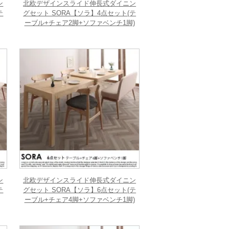
ン
北欧デザインスライド伸長式ダイニン
テ
グセット SORA【ソラ】4点セット(テ
ーブル+チェア2脚+ソファベンチ1脚)
ン
北欧デザインスライド伸長式ダイニン
テ
グセット SORA【ソラ】6点セット(テ
ーブル+チェア4脚+ソファベンチ1脚)