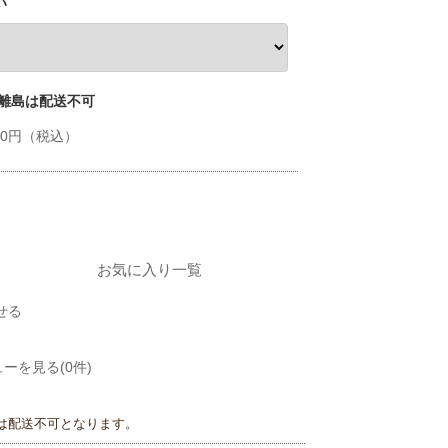
い
 離島は配送不可
520円（税込）
お気に入り一覧
せる
ーを見る(0件)
は配送不可となります。