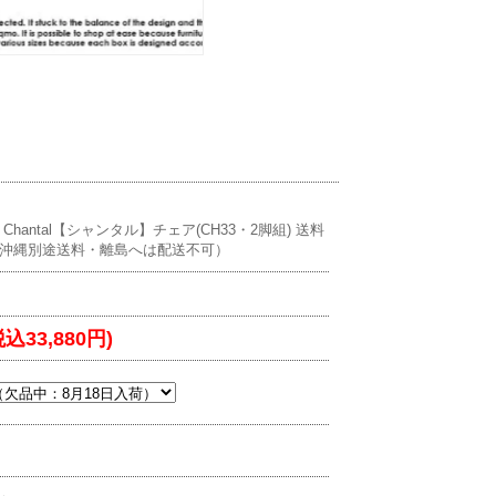
hantal【シャンタル】チェア(CH33・2脚組) 送料
沖縄別途送料・離島へは配送不可）
税込33,880円)