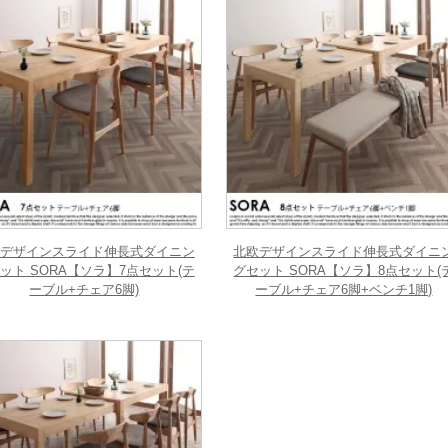
デザインスライド伸長式ダイニン
北欧デザインスライド伸長式ダイニ
ット SORA【ソラ】7点セット(テ
グセット SORA【ソラ】8点セット(
ーブル+チェア6脚)
ーブル+チェア6脚+ベンチ1脚)