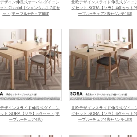
デザイン伸長式オーバルダイニン
北欧デザインスライド伸長式ダイニ
ット Chantal【シャンタル】7点セ
グセット SORA【ソラ】4点セット(
ット(テーブル+チェア6脚)
ーブル+チェア2脚+ベンチ1脚)
デザインスライド伸長式ダイニン
北欧デザインスライド伸長式ダイニ
ット SORA【ソラ】5点セット(テ
グセット SORA【ソラ】6点セット(
ーブル+チェア4脚)
ーブル+チェア4脚+ベンチ1脚)