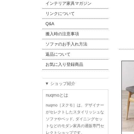
インテリア家具マガジン
リンクについて
Q&A
搬入時の注意事項
ソファのお手入れ方法
返品について
お気に入り登録商品
▼ ショップ紹介
nuqmoとは
nuqmo［ヌクモ］は、デザイナー
がセレクトしたスタイリッシュな
ソファやベッド, ダイニングセッ
トなどのモダン家具の通販専門セ
レクトショップです。