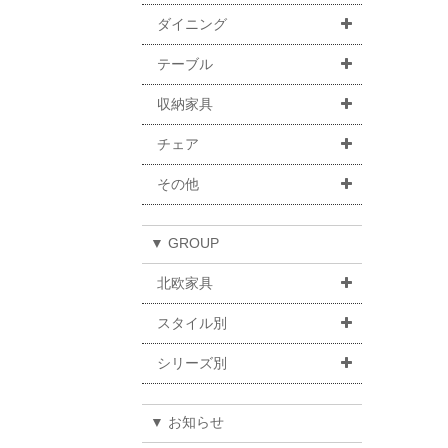
ダイニング
テーブル
収納家具
チェア
その他
▼ GROUP
北欧家具
スタイル別
シリーズ別
▼ お知らせ