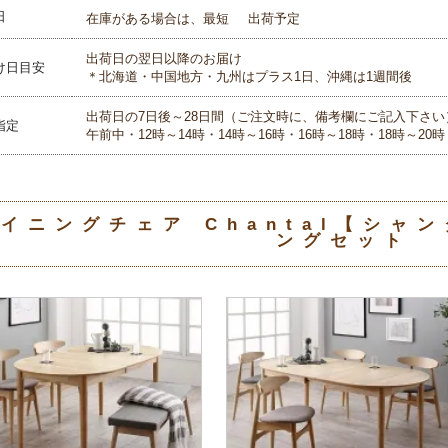
日
在庫がある場合は、最短
出荷予定
出荷日の翌日以降のお届け
け日目安
＊北海道・中国地方・九州はプラス1日、沖縄は1週間後
出荷日の7日後～28日間（ご注文時に、備考欄にご記入下さい
指定
午前中・12時～14時・14時～16時・16時～18時・18時～20時
イニングチェア Chantal【シャ
ングセット