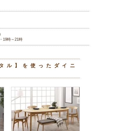
）
・19時～21時
ンタル】を使ったダイニ