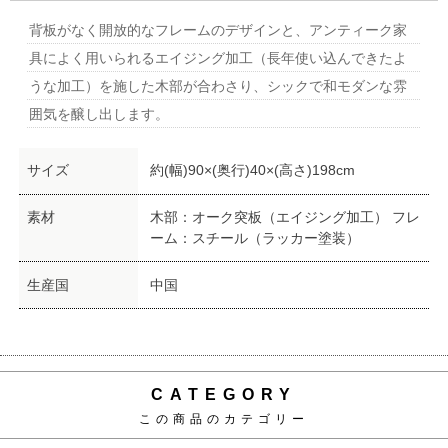
背板がなく開放的なフレームのデザインと、アンティーク家
具によく用いられるエイジング加工（長年使い込んできたよ
うな加工）を施した木部が合わさり、シックで和モダンな雰
囲気を醸し出します。
サイズ
約(幅)90×(奥行)40×(高さ)198cm
素材
木部：オーク突板（エイジング加工） フレ
ーム：スチール（ラッカー塗装）
生産国
中国
CATEGORY
この商品のカテゴリー