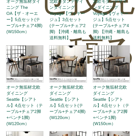
オーク無垢材ダイ
北欧モダンデザイ
北欧モダンデザイ
ニング The
ンダイニング
ンダイニング
OA【ザ・オーエ
Voyage【ヴォヤー
Voyage【ヴォヤー
ー】5点セット(テ
ジュ】3点セット
ジュ】5点セット
ーブル+チェア4脚)
(テーブル+チェア2
(テーブル+チェア4
(W150cm）
脚) 【沖縄・離島も
脚) 【沖縄・離島も
稿
送料無料】
送料無料】
0
オーク無垢材北欧
オーク無垢材北欧
オーク無垢材北欧
ダイニング
ダイニング
ダイニング
Seattle【シアト
Seattle【シアト
Seattle【シアト
ル】4点セット（テ
ル】5点セット(テ
ル】4点セット（テ
ーブル+チェア2脚
ーブル+チェア4脚)
ーブル+チェア2脚
+ベンチ1脚)
(W120cm）
+ベンチ1脚)
(W120cm）
(W150cm）