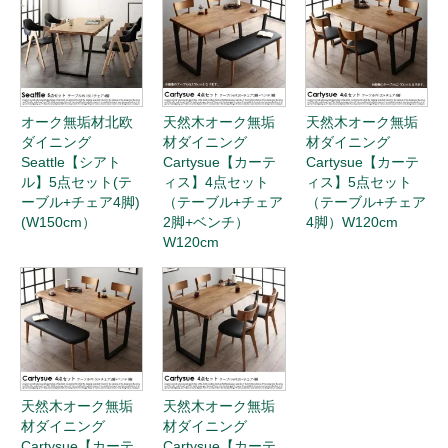
オーク無垢材北欧
天然木オーク無垢
天然木オーク無垢
ダイニング
材ダイニング
材ダイニング
Seattle【シアト
Cartysue【カーテ
Cartysue【カーテ
ル】5点セット(テ
ィス】4点セット
ィス】5点セット
ーブル+チェア4脚)
（テーブル+チェア
（テーブル+チェア
(W150cm）
2脚+ベンチ）
4脚）W120cm
W120cm
天然木オーク無垢
天然木オーク無垢
材ダイニング
材ダイニング
Cartysue【カーテ
Cartysue【カーテ