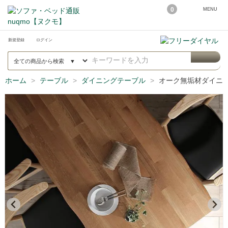
0
MENU
新規登録
ログイン
ホーム
テーブル
ダイニングテーブル
オーク無垢材ダイニング