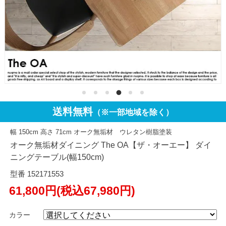
送料無料
（※一部地域を除く）
幅 150cm 高さ 71cm オーク無垢材 ウレタン樹脂塗装
オーク無垢材ダイニング The OA【ザ・オーエー】 ダイ
ニングテーブル(幅150cm)
型番 152171553
61,800円(税込67,980円)
カラー