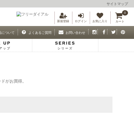
サイトマップ
0
新規登録
ログイン
お気に入り
カート
品について
よくあるご質問
お問い合わせ
K UP
SERIES
アップ
シリーズ
ッドがお買得。
ド