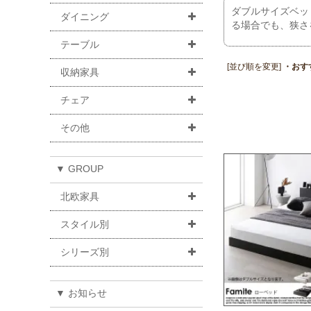
ダブルサイズベッ
ダイニング
る場合でも、狭さ
テーブル
[並び順を変更]
・おす
収納家具
チェア
その他
▼ GROUP
北欧家具
スタイル別
シリーズ別
▼ お知らせ