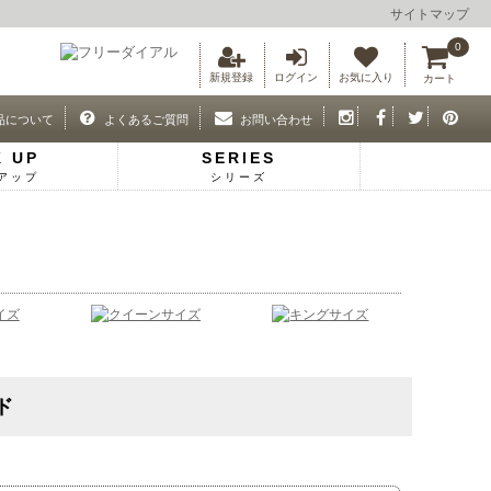
サイトマップ
0
新規登録
ログイン
お気に入り
カート
品について
よくあるご質問
お問い合わせ
K UP
SERIES
アップ
シリーズ
ド