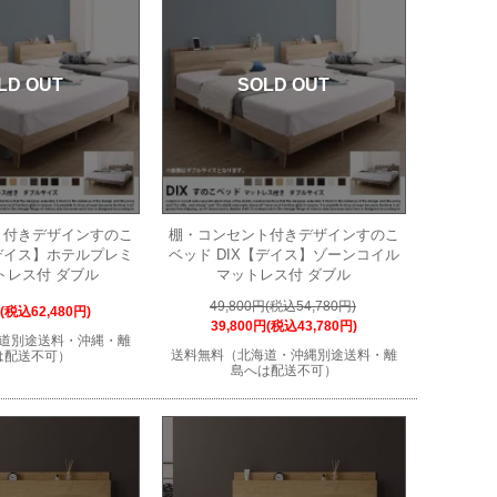
LD OUT
SOLD OUT
ト付きデザインすのこ
棚・コンセント付きデザインすのこ
【デイス】ホテルプレミ
ベッド DIX【デイス】ゾーンコイル
トレス付 ダブル
マットレス付 ダブル
49,800円(税込54,780円)
円(税込62,480円)
39,800円(税込43,780円)
道別途送料・沖縄・離
送料無料（北海道・沖縄別途送料・離
は配送不可）
島へは配送不可）