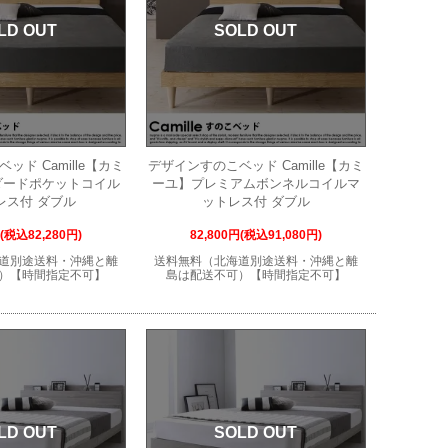
LD OUT
SOLD OUT
ッド Camille【カミ
デザインすのこベッド Camille【カミ
ダードポケットコイル
ーユ】プレミアムボンネルコイルマ
レス付 ダブル
ットレス付 ダブル
円(税込82,280円)
82,800円(税込91,080円)
道別途送料・沖縄と離
送料無料（北海道別途送料・沖縄と離
）【時間指定不可】
島は配送不可）【時間指定不可】
LD OUT
SOLD OUT