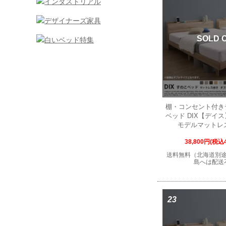
SOLD 
棚・コンセント付き
ベッド DIX【デイ
モデルマットレ
38,800円(税込4
送料無料（北海道別
島へは配送
23