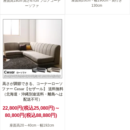
座面高20cm・幅190cm・奥行き
座面高18cm 高さ67cm フロアコーナ
130cm
ーソファ
高さが調節できる、コーナーローソ
ファー Cesar【セザール】 送料無料
（北海道・沖縄別途送料・離島へは
配送不可）
22,800円(税込25,080円)～
80,800円(税込88,880円)
座面高20～40cm・幅192cm