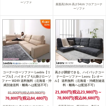
ーソファ
座面高18cm 高さ54cm フロアコーナ
ーソファ
6
コーナーローソファー Leeble【リ
高さが調節できる、ハイバックコー
ーブル】ハイタイプ 4人掛けローソ
ナーローソファー Leoru【レオー
ファー W249 送料無料（北海道・沖
ル】 送料無料（北海道・沖縄別途送
縄別途送料・離島へは配送不可）
料・離島へは配送不可）
21,800円(税込23,980円)～
81,800円(税込89,980円)
78,800円(税込86,680円)
76,800円(税込84,480円)