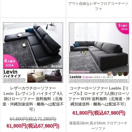
アウト自由なレザーフロアコーナーソ
ファ
5
レザーカウチローソファー
コーナーローソファー Leeble【リ
Levin【レヴィン】ハイタイプ 4人
ーブル】ロータイプ 3人掛けローソ
掛けローソファー 送料無料（北海
ファー W199 送料無料（北海道・沖
道・沖縄別途送料・離島へは配送不
縄別途送料・離島へは配送不可）
可）
61,800円(税込67,980円)
64,800円(税込71,280円)
座面高18cm 高さ54cm フロアコーナ
61,800円(税込67,980円)
ーソファ