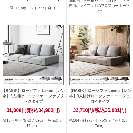
座面高 13cm 幅175cm 奥行き 125cm
自由なレイアウトのフロアコーナーソ
選べる5色！レイアウト自由
ファ
【RASIK】ローソファ Lenne【レン
【RASIK】ローソファ Lenne【レン
ネ】3人掛けローソファー ファブリ
ネ】3人掛けローソファー コーデュ
ックタイプ
ロイタイプ
31,800円(税込34,980円)
32,710円(税込35,981円)
幅164×奥行75×高さ53cm（座面高：
幅164×奥行75×高さ53cm（座面高：
17cm）
17cm）