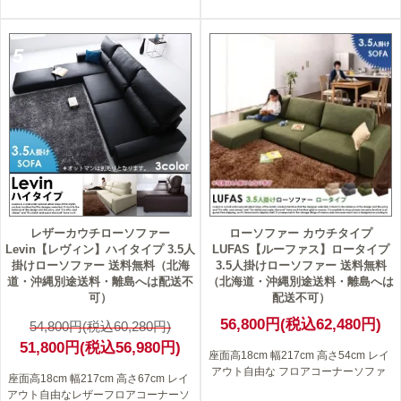
5
レザーカウチローソファー
ローソファー カウチタイプ
Levin【レヴィン】ハイタイプ 3.5人
LUFAS【ルーファス】ロータイプ
掛けローソファー 送料無料（北海
3.5人掛けローソファー 送料無料
道・沖縄別途送料・離島へは配送不
（北海道・沖縄別途送料・離島へは
可）
配送不可）
56,800円(税込62,480円)
54,800円(税込60,280円)
51,800円(税込56,980円)
座面高18cm 幅217cm 高さ54cm レイ
アウト自由な フロアコーナーソファ
座面高18cm 幅217cm 高さ67cm レイ
アウト自由なレザーフロアコーナーソ