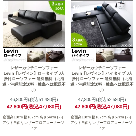
9
10
レザーカウチローソファー
レザーカウチローソファー
Levin【レヴィン】ロータイプ 3人
Levin【レヴィン】ハイタイプ 3人
掛けローソファー 送料無料（北海
掛けローソファー 送料無料（北海
道・沖縄別途送料・離島へは配送不
道・沖縄別途送料・離島へは配送不
可）
可）
46,800円(税込51,480円)
47,800円(税込52,580円)
42,800円(税込47,080円)
42,800円(税込47,080円)
座面高18cm 幅187cm 高さ54cm レイ
座面高18cm 幅187cm 高さ67cm レイ
アウト自由なレザーフロアコーナーソ
アウト自由なレザーフロアコーナーソ
ファ
ファ