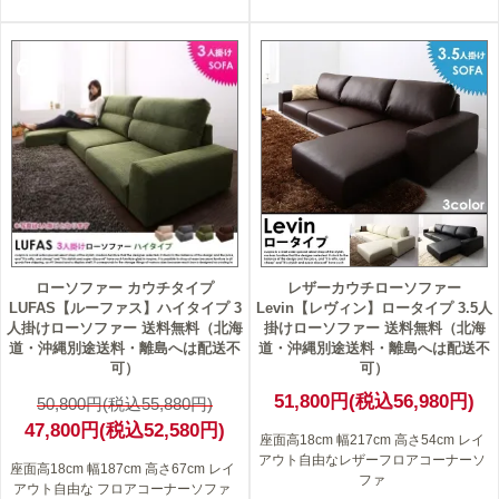
6
ローソファー カウチタイプ
レザーカウチローソファー
LUFAS【ルーファス】ハイタイプ 3
Levin【レヴィン】ロータイプ 3.5人
人掛けローソファー 送料無料（北海
掛けローソファー 送料無料（北海
道・沖縄別途送料・離島へは配送不
道・沖縄別途送料・離島へは配送不
可）
可）
51,800円(税込56,980円)
50,800円(税込55,880円)
47,800円(税込52,580円)
座面高18cm 幅217cm 高さ54cm レイ
アウト自由なレザーフロアコーナーソ
座面高18cm 幅187cm 高さ67cm レイ
ファ
アウト自由な フロアコーナーソファ