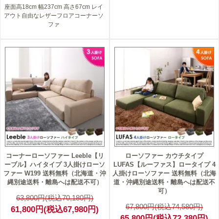
座面高18cm 幅237cm 高さ67cm レイ
アウト自由なレザーフロアコーナーソ
ファ
3
3
コーナーローソファー Leeble【リ
ローソファー カウチタイプ
ーブル】ハイタイプ 3人掛けローソ
LUFAS【ルーファス】ロータイプ 4
ファー W199 送料無料（北海道・沖
人掛けローソファー 送料無料（北海
縄別途送料・離島へは配送不可）
道・沖縄別途送料・離島へは配送不
可）
63,800円(税込70,180円)
67,800円(税込74,580円)
61,800円(税込67,980円)
65,800円(税込72,380円)