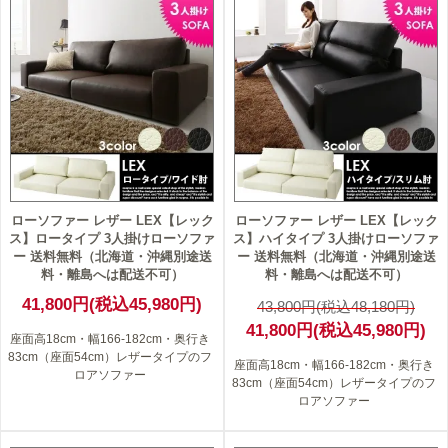
5
ローソファー レザー LEX【レック
ローソファー レザー LEX【レック
ス】ロータイプ 3人掛けローソファ
ス】ハイタイプ 3人掛けローソファ
ー 送料無料（北海道・沖縄別途送
ー 送料無料（北海道・沖縄別途送
料・離島へは配送不可）
料・離島へは配送不可）
41,800円(税込45,980円)
43,800円(税込48,180円)
41,800円(税込45,980円)
座面高18cm・幅166-182cm・奥行き
83cm（座面54cm）レザータイプのフ
座面高18cm・幅166-182cm・奥行き
ロアソファー
83cm（座面54cm）レザータイプのフ
ロアソファー