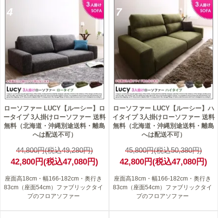
4
7
ローソファー LUCY【ルーシー】ロ
ローソファー LUCY【ルーシー】ハ
ータイプ 3人掛けローソファー 送料
イタイプ 3人掛けローソファー 送料
無料（北海道・沖縄別途送料・離島
無料（北海道・沖縄別途送料・離島
へは配送不可）
へは配送不可）
44,800円(税込49,280円)
45,800円(税込50,380円)
42,800円(税込47,080円)
42,800円(税込47,080円)
座面高18cm・幅166-182cm・奥行き
座面高18cm・幅166-182cm・奥行き
83cm（座面54cm）ファブリックタイ
83cm（座面54cm）ファブリックタイ
プのフロアソファー
プのフロアソファー