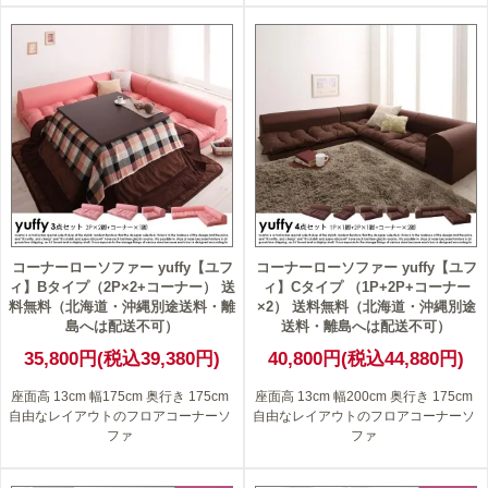
コーナーローソファー yuffy【ユフ
コーナーローソファー yuffy【ユフ
ィ】Bタイプ（2P×2+コーナー） 送
ィ】Cタイプ （1P+2P+コーナー
料無料（北海道・沖縄別途送料・離
×2） 送料無料（北海道・沖縄別途
島へは配送不可）
送料・離島へは配送不可）
35,800円(税込39,380円)
40,800円(税込44,880円)
座面高 13cm 幅175cm 奥行き 175cm
座面高 13cm 幅200cm 奥行き 175cm
自由なレイアウトのフロアコーナーソ
自由なレイアウトのフロアコーナーソ
ファ
ファ