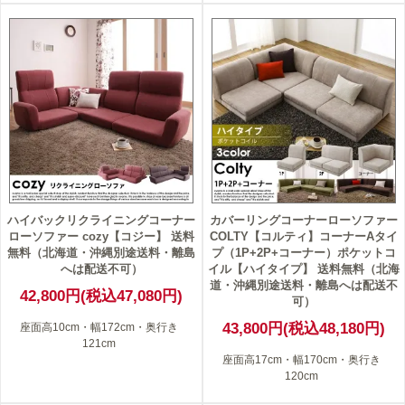
ハイバックリクライニングコーナー
カバーリングコーナーローソファー
ローソファー cozy【コジー】 送料
COLTY【コルティ】コーナーAタイ
無料（北海道・沖縄別途送料・離島
プ（1P+2P+コーナー）ポケットコ
へは配送不可）
イル【ハイタイプ】 送料無料（北海
道・沖縄別途送料・離島へは配送不
42,800円(税込47,080円)
可）
43,800円(税込48,180円)
座面高10cm・幅172cm・奥行き
121cm
座面高17cm・幅170cm・奥行き
120cm