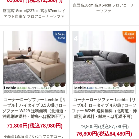
65,800円(税込72,380円)
座面高18cm 高さ54cm フロアコーナ
座面高18cm 幅237cm 高さ67cm レイ
ーソファ
アウト自由な フロアコーナーソファ
4
コーナーローソファー Leeble【リ
コーナーローソファー Leeble【リ
ーブル】ハイタイプ 3.5人掛けロー
ーブル】ロータイプ 4人掛けローソ
ソファー W229 送料無料（北海道・
ファー W249 送料無料（北海道・沖
沖縄別途送料・離島へは配送不可）
縄別途送料・離島へは配送不可）
71,800円(税込78,980円)
79,800円(税込87,780円)
76,800円(税込84,480円)
座面高18cm 高さ67cm フロアコーナ