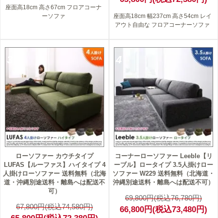
座面高18cm 高さ67cm フロアコーナ
ーソファ
座面高18cm 幅237cm 高さ54cm レイ
アウト自由な フロアコーナーソファ
3
4
ローソファー カウチタイプ
コーナーローソファー Leeble【リ
LUFAS【ルーファス】ハイタイプ 4
ーブル】ロータイプ 3.5人掛けロー
人掛けローソファー 送料無料（北海
ソファー W229 送料無料（北海道・
道・沖縄別途送料・離島へは配送不
沖縄別途送料・離島へは配送不可）
可）
69,800円(税込76,780円)
67,800円(税込74,580円)
66,800円(税込73,480円)