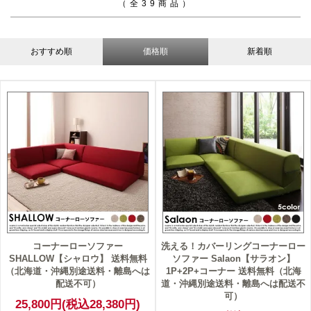
（全39商品）
おすすめ順
価格順
新着順
コーナーローソファー
洗える！カバーリングコーナーロー
SHALLOW【シャロウ】 送料無料
ソファー Salaon【サラオン】
（北海道・沖縄別途送料・離島へは
1P+2P+コーナー 送料無料（北海
配送不可）
道・沖縄別途送料・離島へは配送不
可）
25,800円(税込28,380円)