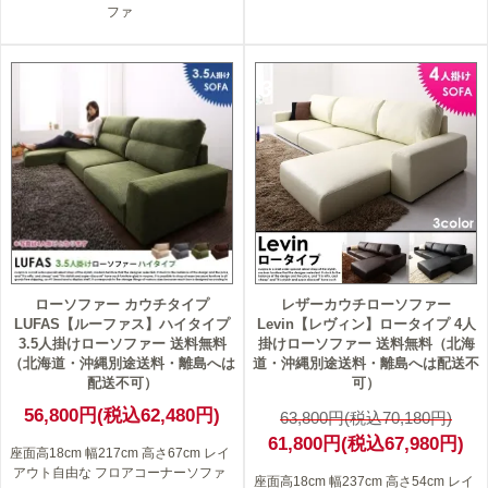
ファ
3
ローソファー カウチタイプ
レザーカウチローソファー
LUFAS【ルーファス】ハイタイプ
Levin【レヴィン】ロータイプ 4人
3.5人掛けローソファー 送料無料
掛けローソファー 送料無料（北海
（北海道・沖縄別途送料・離島へは
道・沖縄別途送料・離島へは配送不
配送不可）
可）
56,800円(税込62,480円)
63,800円(税込70,180円)
61,800円(税込67,980円)
座面高18cm 幅217cm 高さ67cm レイ
アウト自由な フロアコーナーソファ
座面高18cm 幅237cm 高さ54cm レイ