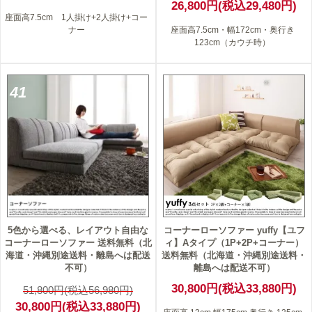
26,800円(税込29,480円)
座面高7.5cm 1人掛け+2人掛け+コー
ナー
座面高7.5cm・幅172cm・奥行き
123cm（カウチ時）
41
5色から選べる、レイアウト自由な
コーナーローソファー yuffy【ユフ
コーナーローソファー 送料無料（北
ィ】Aタイプ（1P+2P+コーナー）
海道・沖縄別途送料・離島へは配送
送料無料（北海道・沖縄別途送料・
不可）
離島へは配送不可）
30,800円(税込33,880円)
51,800円(税込56,980円)
30,800円(税込33,880円)