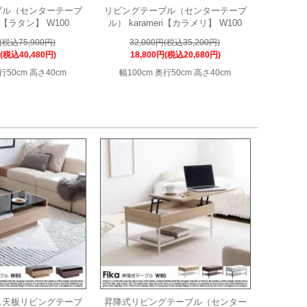
ブル（センターテーブ
リビングテーブル（センターテーブ
an【ラタン】 W100
ル） karameri【カラメリ】 W100
円(税込75,900円)
32,000円(税込35,200円)
円(税込40,480円)
18,800円(税込20,680円)
行50cm 高さ40cm
幅100cm 奥行50cm 高さ40cm
ス天板リビングテーブ
昇降式リビングテーブル（センター