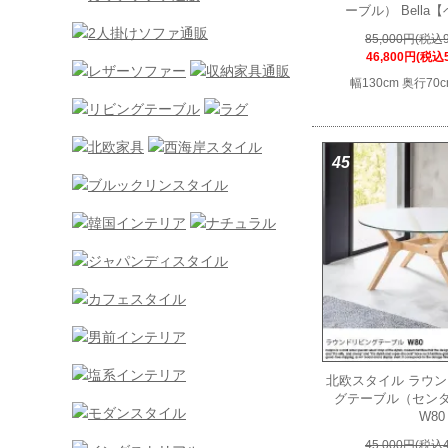
ーブル） Bella【
85,000円(税込9
46,800円(税込5
幅130cm 奥行70
45
北欧スタイル ラウ
グテーブル（セン
W80
45,000円(税込4