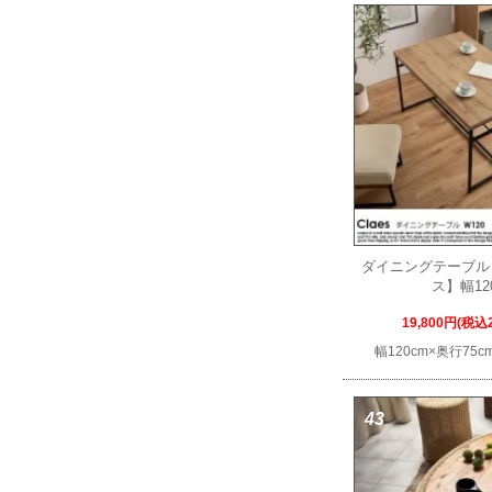
ダイニングテーブル 
ス】幅12
19,800円(税込2
幅120cm×奥行75c
43