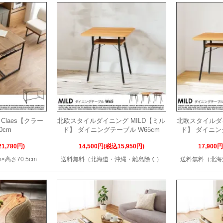
Claes【クラー
北欧スタイルダイニング MILD【ミル
北欧スタイルダイ
0cm
ド】 ダイニングテーブル W65cm
ド】 ダイニン
1,780円)
14,500円(税込15,950円)
17,900
m×高さ70.5cm
送料無料（北海道・沖縄・離島除く）
送料無料（北海