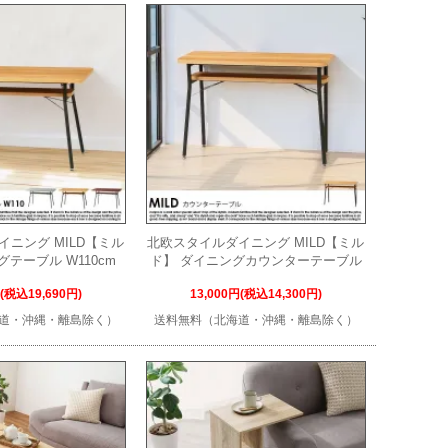
ニング MILD【ミル
北欧スタイルダイニング MILD【ミル
グテーブル W110cm
ド】 ダイニングカウンターテーブル
円(税込19,690円)
13,000円(税込14,300円)
道・沖縄・離島除く）
送料無料（北海道・沖縄・離島除く）