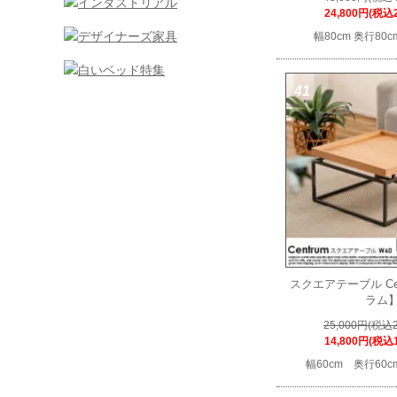
24,800円(税込2
幅80cm 奥行80c
41
スクエアテーブル Ce
ラム
25,000円(税込2
14,800円(税込1
幅60cm 奥行60c