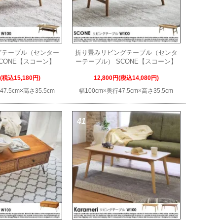
グテーブル（センター
折り畳みリビングテーブル（センタ
CONE【スコーン】
ーテーブル） SCONE【スコーン】
円(税込15,180円)
12,800円(税込14,080円)
47.5cm×高さ35.5cm
幅100cm×奥行47.5cm×高さ35.5cm
41