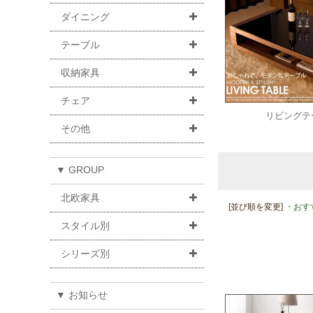
ダイニング
テーブル
収納家具
チェア
リビングテ
その他
▼ GROUP
北欧家具
[並び順を変更]
・おす
スタイル別
シリーズ別
▼ お知らせ