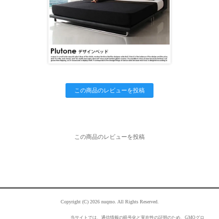
この商品のレビューを投稿
この商品のレビューを投稿
Copyright (C) 2026 nuqmo. All Rights Reserved.
当サイトでは、通信情報の暗号化と実在性の証明のため、GMOグロ