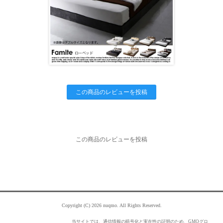
この商品のレビューを投稿
この商品のレビューを投稿
Copyright (C) 2026 nuqmo. All Rights Reserved.
当サイトでは、通信情報の暗号化と実在性の証明のため、GMOグロ