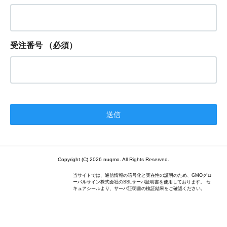
受注番号
（必須）
Copyright (C) 2026 nuqmo. All Rights Reserved.
当サイトでは、通信情報の暗号化と実在性の証明のため、GMOグロ
ーバルサイン株式会社のSSLサーバ証明書を使用しております。 セ
キュアシールより、サーバ証明書の検証結果をご確認ください。