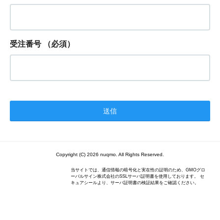
受注番号
（必須）
Copyright (C) 2026 nuqmo. All Rights Reserved.
当サイトでは、通信情報の暗号化と実在性の証明のため、GMOグロ
ーバルサイン株式会社のSSLサーバ証明書を使用しております。 セ
キュアシールより、サーバ証明書の検証結果をご確認ください。