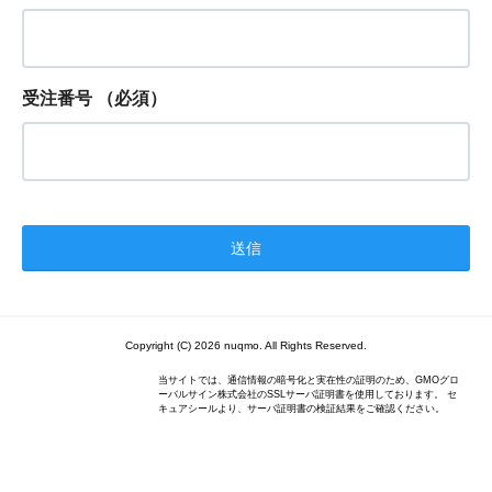
受注番号
（必須）
Copyright (C) 2026 nuqmo. All Rights Reserved.
当サイトでは、通信情報の暗号化と実在性の証明のため、GMOグロ
ーバルサイン株式会社のSSLサーバ証明書を使用しております。 セ
キュアシールより、サーバ証明書の検証結果をご確認ください。