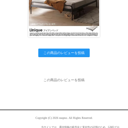
この商品のレビューを投稿
この商品のレビューを投稿
Copyright (C) 2026 nuqmo. All Rights Reserved.
当サイトでは、通信情報の暗号化と実在性の証明のため、GMOグロ