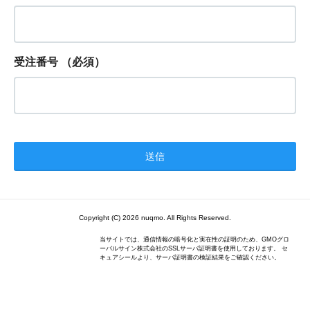
受注番号
（必須）
Copyright (C) 2026 nuqmo. All Rights Reserved.
当サイトでは、通信情報の暗号化と実在性の証明のため、GMOグロ
ーバルサイン株式会社のSSLサーバ証明書を使用しております。 セ
キュアシールより、サーバ証明書の検証結果をご確認ください。