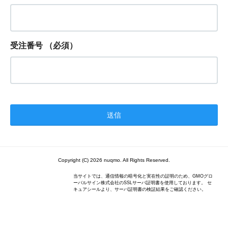
受注番号
（必須）
Copyright (C) 2026 nuqmo. All Rights Reserved.
当サイトでは、通信情報の暗号化と実在性の証明のため、GMOグロ
ーバルサイン株式会社のSSLサーバ証明書を使用しております。 セ
キュアシールより、サーバ証明書の検証結果をご確認ください。