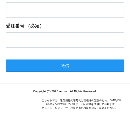
受注番号
（必須）
Copyright (C) 2026 nuqmo. All Rights Reserved.
当サイトでは、通信情報の暗号化と実在性の証明のため、GMOグロ
ーバルサイン株式会社のSSLサーバ証明書を使用しております。 セ
キュアシールより、サーバ証明書の検証結果をご確認ください。