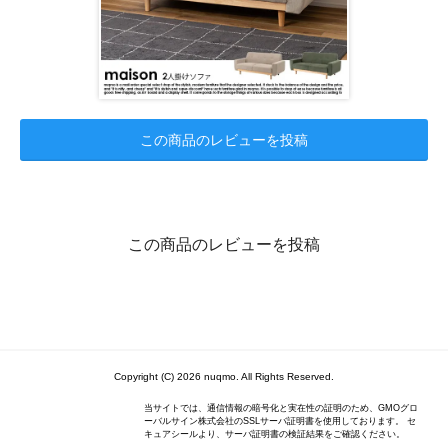
この商品のレビューを投稿
この商品のレビューを投稿
Copyright (C) 2026 nuqmo. All Rights Reserved.
当サイトでは、通信情報の暗号化と実在性の証明のため、GMOグロ
ーバルサイン株式会社のSSLサーバ証明書を使用しております。 セ
キュアシールより、サーバ証明書の検証結果をご確認ください。