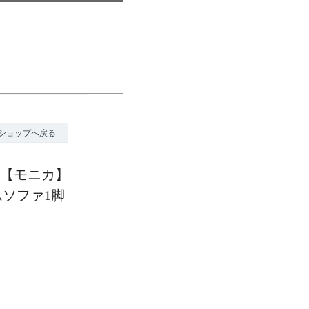
ショップへ戻る
a【モニカ】
ムソファ1脚