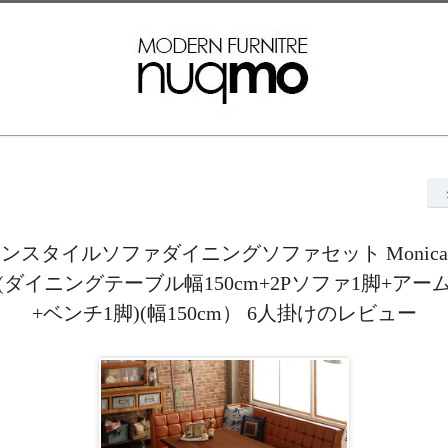
ンスタイルソファダイニングソファセット Monic
(ダイニングテーブル幅150cm+2Pソファ1脚+アー
+ベンチ1脚)(幅150cm） 6人掛けのレビュー