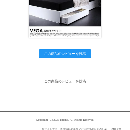
この商品のレビューを投稿
この商品のレビューを投稿
Copyright (C) 2026 nuqmo. All Rights Reserved.
当サイトでは、通信情報の暗号化と実在性の証明のため、GMOグロ