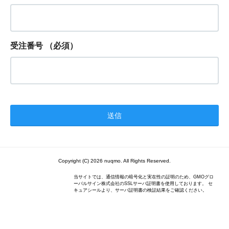
受注番号
（必須）
Copyright (C) 2026 nuqmo. All Rights Reserved.
当サイトでは、通信情報の暗号化と実在性の証明のため、GMOグロ
ーバルサイン株式会社のSSLサーバ証明書を使用しております。 セ
キュアシールより、サーバ証明書の検証結果をご確認ください。