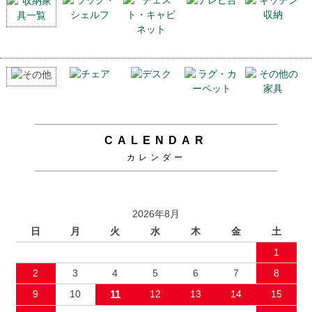
CALENDAR
カレンダー
2026年8月
日
月
火
水
木
金
土
1
2
3
4
5
6
7
8
9
10
11
12
13
14
15