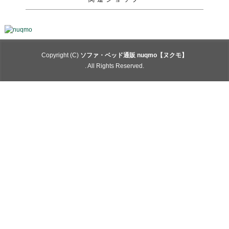
Copyright (C)
ソファ・ベッド通販 nuqmo【ヌクモ】
. All Rights Reserved.