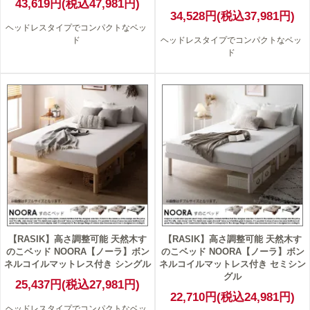
43,619円(税込47,981円)
34,528円(税込37,981円)
ヘッドレスタイプでコンパクトなベッ
ド
ヘッドレスタイプでコンパクトなベッ
ド
【RASIK】高さ調整可能 天然木す
【RASIK】高さ調整可能 天然木す
のこベッド NOORA【ノーラ】ボン
のこベッド NOORA【ノーラ】ボン
ネルコイルマットレス付き シングル
ネルコイルマットレス付き セミシン
グル
25,437円(税込27,981円)
22,710円(税込24,981円)
ヘッドレスタイプでコンパクトなベッ