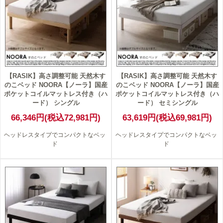
【RASIK】高さ調整可能 天然木す
【RASIK】高さ調整可能 天然木す
のこベッド NOORA【ノーラ】国産
のこベッド NOORA【ノーラ】国産
ポケットコイルマットレス付き（ハ
ポケットコイルマットレス付き（ハ
ード） シングル
ード） セミシングル
66,346円(税込72,981円)
63,619円(税込69,981円)
ヘッドレスタイプでコンパクトなベッ
ヘッドレスタイプでコンパクトなベッ
ド
ド