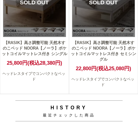
SOLD OUT
SOLD OUT
【RASIK】高さ調整可能 天然木す
【RASIK】高さ調整可能 天然木す
のこベッド NOORA【ノーラ】ポケ
のこベッド NOORA【ノーラ】ポケ
ットコイルマットレス付き シングル
ットコイルマットレス付き セミシン
グル
25,800円(税込28,380円)
22,800円(税込25,080円)
ヘッドレスタイプでコンパクトなベッ
ド
ヘッドレスタイプでコンパクトなベッ
ド
HISTORY
最近チェックした商品