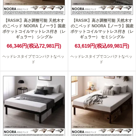
【RASIK】高さ調整可能 天然木す
【RASIK】高さ調整可能 天然木す
のこベッド NOORA【ノーラ】国産
のこベッド NOORA【ノーラ】国産
ポケットコイルマットレス付き（レ
ポケットコイルマットレス付き（レ
ギュラー） シングル
ギュラー） セミシングル
66,346円(税込72,981円)
63,619円(税込69,981円)
ヘッドレスタイプでコンパクトなベッ
ヘッドレスタイプでコンパクトなベッ
ド
ド