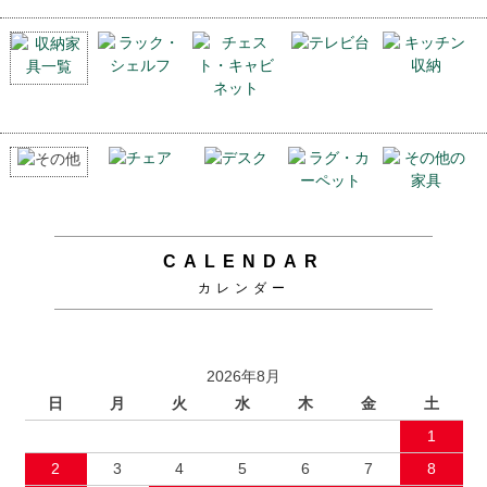
CALENDAR
カレンダー
2026年8月
日
月
火
水
木
金
土
1
2
3
4
5
6
7
8