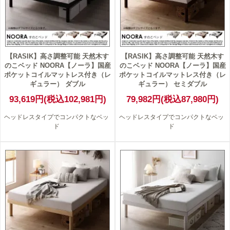
【RASIK】高さ調整可能 天然木す
【RASIK】高さ調整可能 天然木す
のこベッド NOORA【ノーラ】国産
のこベッド NOORA【ノーラ】国産
ポケットコイルマットレス付き（レ
ポケットコイルマットレス付き（レ
ギュラー） ダブル
ギュラー） セミダブル
93,619円(税込102,981円)
79,982円(税込87,980円)
ヘッドレスタイプでコンパクトなベッ
ヘッドレスタイプでコンパクトなベッ
ド
ド