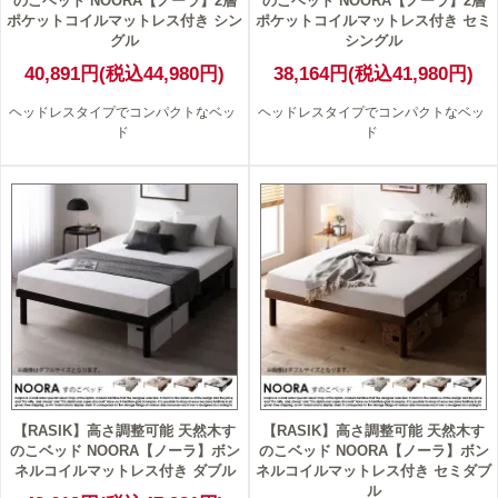
のこベッド NOORA【ノーラ】2層
のこベッド NOORA【ノーラ】2層
ポケットコイルマットレス付き シン
ポケットコイルマットレス付き セミ
グル
シングル
40,891円(税込44,980円)
38,164円(税込41,980円)
ヘッドレスタイプでコンパクトなベッ
ヘッドレスタイプでコンパクトなベッ
ド
ド
【RASIK】高さ調整可能 天然木す
【RASIK】高さ調整可能 天然木す
のこベッド NOORA【ノーラ】ボン
のこベッド NOORA【ノーラ】ボン
ネルコイルマットレス付き ダブル
ネルコイルマットレス付き セミダブ
ル