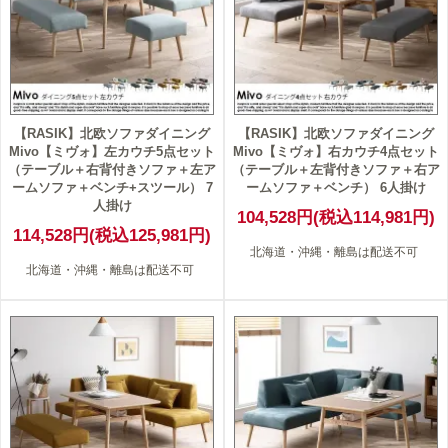
【RASIK】北欧ソファダイニング
【RASIK】北欧ソファダイニング
Mivo【ミヴォ】左カウチ5点セット
Mivo【ミヴォ】右カウチ4点セット
（テーブル＋右背付きソファ＋左ア
（テーブル＋左背付きソファ＋右ア
ームソファ＋ベンチ+スツール） 7
ームソファ＋ベンチ） 6人掛け
人掛け
104,528円(税込114,981円)
114,528円(税込125,981円)
北海道・沖縄・離島は配送不可
北海道・沖縄・離島は配送不可