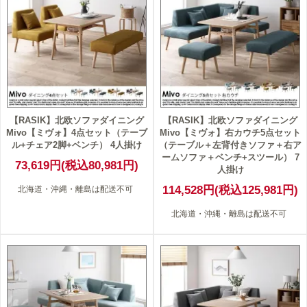
【RASIK】北欧ソファダイニング
【RASIK】北欧ソファダイニング
Mivo【ミヴォ】4点セット（テーブ
Mivo【ミヴォ】右カウチ5点セット
ル+チェア2脚+ベンチ） 4人掛け
（テーブル＋左背付きソファ＋右ア
ームソファ＋ベンチ+スツール） 7
73,619円(税込80,981円)
人掛け
114,528円(税込125,981円)
北海道・沖縄・離島は配送不可
北海道・沖縄・離島は配送不可