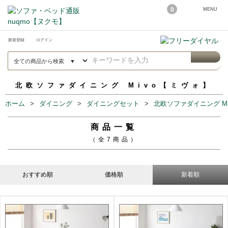
0
MENU
新規登録
ログイン
北欧ソファダイニング Mivo【ミヴォ】
ホーム
ダイニング
ダイニングセット
北欧ソファダイニング M
商品一覧
（全7商品）
おすすめ順
価格順
新着順