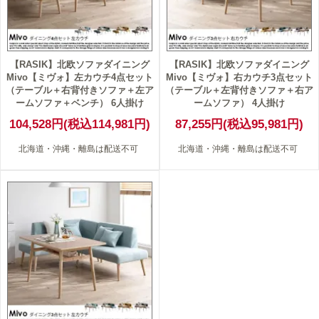
【RASIK】北欧ソファダイニング
【RASIK】北欧ソファダイニング
Mivo【ミヴォ】左カウチ4点セット
Mivo【ミヴォ】右カウチ3点セット
（テーブル＋右背付きソファ＋左ア
（テーブル＋左背付きソファ＋右ア
ームソファ＋ベンチ） 6人掛け
ームソファ） 4人掛け
104,528円(税込114,981円)
87,255円(税込95,981円)
北海道・沖縄・離島は配送不可
北海道・沖縄・離島は配送不可